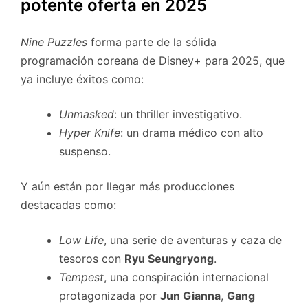
potente oferta en 2025
Nine Puzzles
forma parte de la sólida
programación coreana de Disney+ para 2025, que
ya incluye éxitos como:
Unmasked
: un thriller investigativo.
Hyper Knife
: un drama médico con alto
suspenso.
Y aún están por llegar más producciones
destacadas como:
Low Life
, una serie de aventuras y caza de
tesoros con
Ryu Seungryong
.
Tempest
, una conspiración internacional
protagonizada por
Jun Gianna
,
Gang