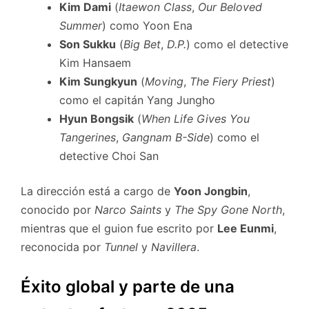
Kim Dami
(
Itaewon Class
,
Our Beloved
Summer
) como Yoon Ena
Son Sukku
(
Big Bet
,
D.P.
) como el detective
Kim Hansaem
Kim Sungkyun
(
Moving
,
The Fiery Priest
)
como el capitán Yang Jungho
Hyun Bongsik
(
When Life Gives You
Tangerines
,
Gangnam B-Side
) como el
detective Choi San
La dirección está a cargo de
Yoon Jongbin
,
conocido por
Narco Saints
y
The Spy Gone North
,
mientras que el guion fue escrito por
Lee Eunmi
,
reconocida por
Tunnel
y
Navillera
.
Éxito global y parte de una