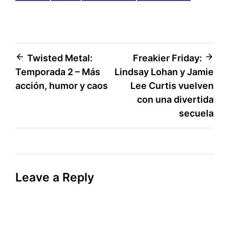
Post
Twisted Metal:
Freakier Friday:
Temporada 2 – Más
Lindsay Lohan y Jamie
navigation
acción, humor y caos
Lee Curtis vuelven
con una divertida
secuela
Leave a Reply