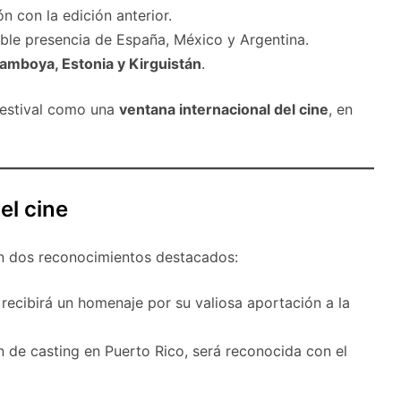
 con la edición anterior.
able presencia de España, México y Argentina.
amboya, Estonia y Kirguistán
.
Festival como una
ventana internacional del cine
, en
el cine
on dos reconocimientos destacados:
 recibirá un homenaje por su valiosa aportación a la
ón de casting en Puerto Rico, será reconocida con el