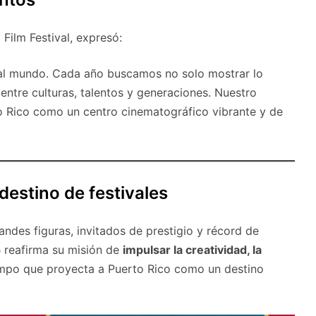
 Film Festival, expresó:
a al mundo. Cada año buscamos no solo mostrar lo
 entre culturas, talentos y generaciones. Nuestro
 Rico como un centro cinematográfico vibrante y de
estino de festivales
des figuras, invitados de prestigio y récord de
5
reafirma su misión de
impulsar la creatividad, la
iempo que proyecta a Puerto Rico como un destino