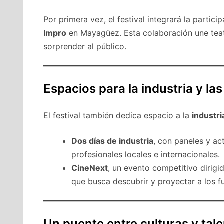
Por primera vez, el festival integrará la partic
Impro
en Mayagüez. Esta colaboración une tea
sorprender al público.
Espacios para la industria y l
El festival también dedica espacio a la
industri
Dos días de industria
, con paneles y ac
profesionales locales e internacionales.
CineNext
, un evento competitivo dirigid
que busca descubrir y proyectar a los fu
Un puente entre culturas y tal