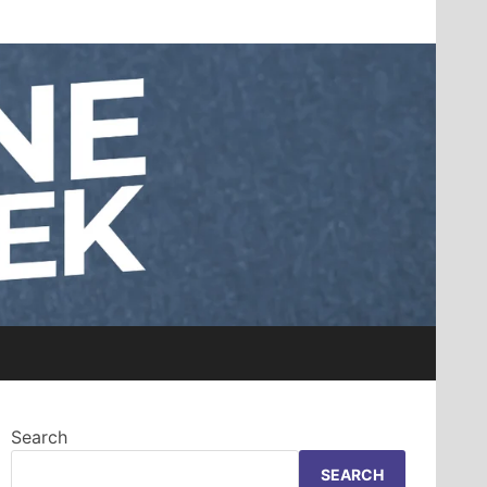
Search
SEARCH