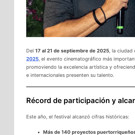
Del
17 al 21 de septiembre de 2025
, la ciuda
2025
, el evento cinematográfico más important
promoviendo la excelencia artística y ofrecien
e internacionales presenten su talento.
Récord de participación y alca
Este año, el festival alcanzó cifras históricas:
Más de 140 proyectos puertorriqueño