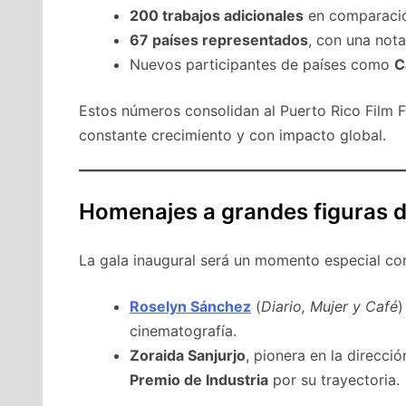
200 trabajos adicionales
en comparación
67 países representados
, con una not
Nuevos participantes de países como
C
Estos números consolidan al Puerto Rico Film 
constante crecimiento y con impacto global.
Homenajes a grandes figuras d
La gala inaugural será un momento especial c
Roselyn Sánchez
(
Diario, Mujer y Café
)
cinematografía.
Zoraida Sanjurjo
, pionera en la direcci
Premio de Industria
por su trayectoria.