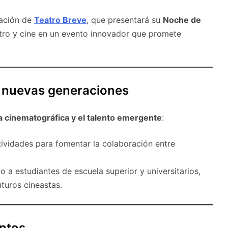
ipación de
Teatro Breve
, que presentará su
Noche de
tro y cine en un evento innovador que promete
as nuevas generaciones
a cinematográfica y el talento emergente
:
tividades para fomentar la colaboración entre
o a estudiantes de escuela superior y universitarios,
turos cineastas.
entos