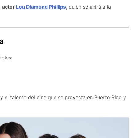
l
actor
Lou Diamond Phillips
, quien se unirá a la
ra
bles:
 el talento del cine que se proyecta en Puerto Rico y