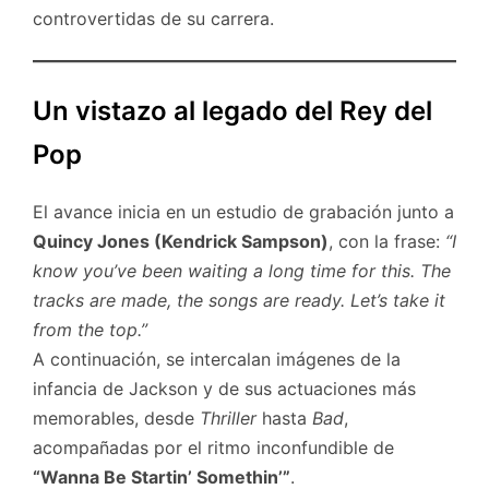
controvertidas de su carrera.
Un vistazo al legado del Rey del
Pop
El avance inicia en un estudio de grabación junto a
Quincy Jones (Kendrick Sampson)
, con la frase:
“I
know you’ve been waiting a long time for this. The
tracks are made, the songs are ready. Let’s take it
from the top.”
A continuación, se intercalan imágenes de la
infancia de Jackson y de sus actuaciones más
memorables, desde
Thriller
hasta
Bad
,
acompañadas por el ritmo inconfundible de
“Wanna Be Startin’ Somethin’”
.