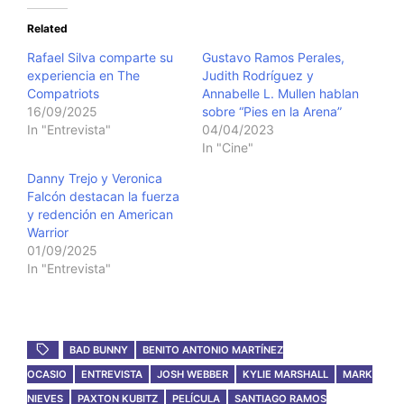
Related
Rafael Silva comparte su
Gustavo Ramos Perales,
experiencia en The
Judith Rodríguez y
Compatriots
Annabelle L. Mullen hablan
16/09/2025
sobre “Pies en la Arena”
In "Entrevista"
04/04/2023
In "Cine"
Danny Trejo y Veronica
Falcón destacan la fuerza
y redención en American
Warrior
01/09/2025
In "Entrevista"
BAD BUNNY
BENITO ANTONIO MARTÍNEZ
OCASIO
ENTREVISTA
JOSH WEBBER
KYLIE MARSHALL
MARK
NIEVES
PAXTON KUBITZ
PELÍCULA
SANTIAGO RAMOS