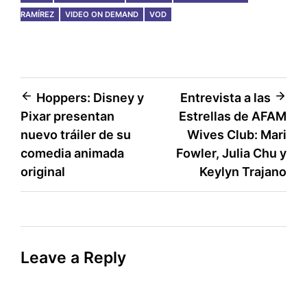
RAMÍREZ
VIDEO ON DEMAND
VOD
Post
Hoppers: Disney y
Entrevista a las
Pixar presentan
Estrellas de AFAM
navigation
nuevo tráiler de su
Wives Club: Mari
comedia animada
Fowler, Julia Chu y
original
Keylyn Trajano
Leave a Reply