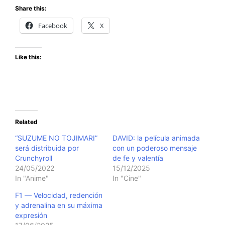
Share this:
Facebook
X
Like this:
Related
“SUZUME NO TOJIMARI”
DAVID: la película animada
será distribuida por
con un poderoso mensaje
Crunchyroll
de fe y valentía
24/05/2022
15/12/2025
In "Anime"
In "Cine"
F1 — Velocidad, redención
y adrenalina en su máxima
expresión