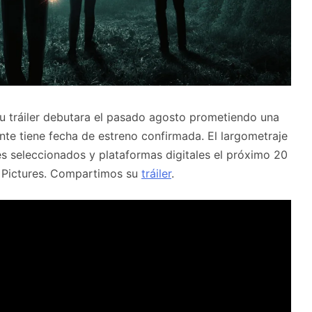
 tráiler debutara el pasado agosto prometiendo una
nte tiene fecha de estreno confirmada. El largometraje
es seleccionados y plataformas digitales el próximo 20
 Pictures. Compartimos su
tráiler
.