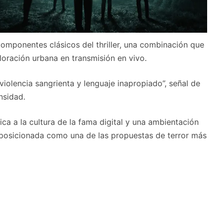
omponentes clásicos del thriller, una combinación que
loración urbana en transmisión en vivo.
violencia sangrienta y lenguaje inapropiado”, señal de
nsidad.
ica a la cultura de la fama digital y una ambientación
posicionada como una de las propuestas de terror más