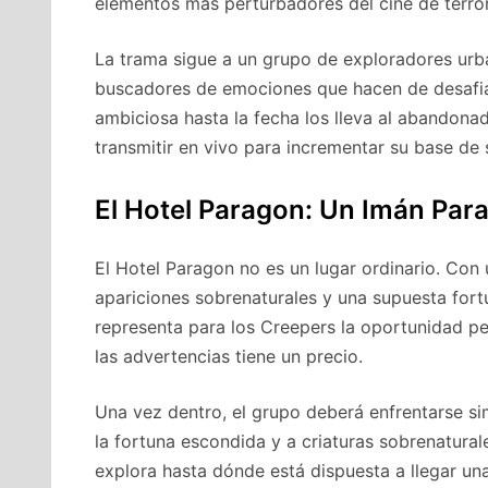
elementos más perturbadores del cine de terror 
La trama sigue a un grupo de exploradores urb
buscadores de emociones que hacen de desafiar
ambiciosa hasta la fecha los lleva al abandon
transmitir en vivo para incrementar su base de 
El Hotel Paragon: Un Imán Para 
El Hotel Paragon no es un lugar ordinario. Con
apariciones sobrenaturales y una supuesta for
representa para los Creepers la oportunidad pe
las advertencias tiene un precio.
Una vez dentro, el grupo deberá enfrentarse s
la fortuna escondida y a criaturas sobrenatura
explora hasta dónde está dispuesta a llegar u