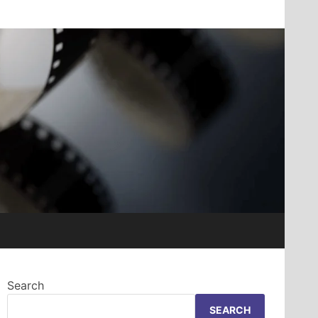
Search
SEARCH