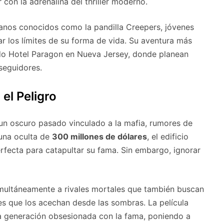
con la adrenalina del thriller moderno.
anos conocidos como la pandilla Creepers, jóvenes
 los límites de su forma de vida. Su aventura más
ado Hotel Paragon en Nueva Jersey, donde planean
seguidores.
el Peligro
 un oscuro pasado vinculado a la mafia, rumores de
tuna oculta de
300 millones de dólares
, el edificio
rfecta para catapultar su fama. Sin embargo, ignorar
imultáneamente a rivales mortales que también buscan
les que los acechan desde las sombras. La película
na generación obsesionada con la fama, poniendo a