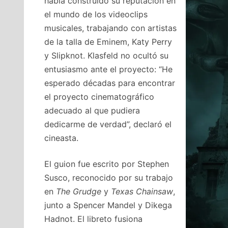
había construido su reputación en
el mundo de los videoclips
musicales, trabajando con artistas
de la talla de Eminem, Katy Perry
y Slipknot. Klasfeld no ocultó su
entusiasmo ante el proyecto: “He
esperado décadas para encontrar
el proyecto cinematográfico
adecuado al que pudiera
dedicarme de verdad”, declaró el
cineasta.
El guion fue escrito por Stephen
Susco, reconocido por su trabajo
en
The Grudge
y
Texas Chainsaw
,
junto a Spencer Mandel y Dikega
Hadnot. El libreto fusiona