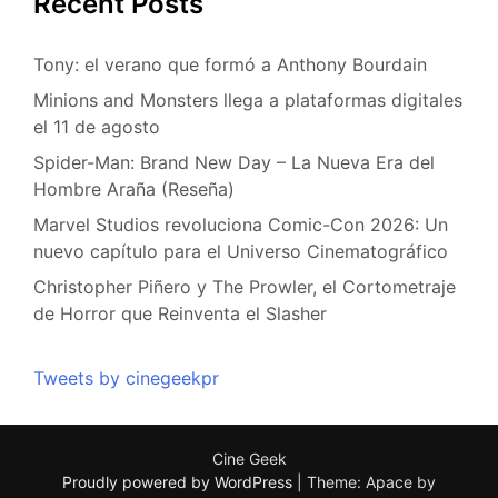
Recent Posts
Tony: el verano que formó a Anthony Bourdain
Minions and Monsters llega a plataformas digitales
el 11 de agosto
Spider-Man: Brand New Day – La Nueva Era del
Hombre Araña (Reseña)
Marvel Studios revoluciona Comic-Con 2026: Un
nuevo capítulo para el Universo Cinematográfico
Christopher Piñero y The Prowler, el Cortometraje
de Horror que Reinventa el Slasher
Tweets by cinegeekpr
Cine Geek
Proudly powered by WordPress
|
Theme: Apace by