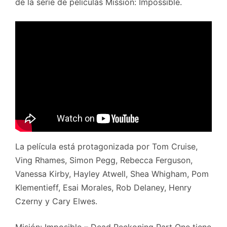
de la serie de películas Mission: Impossible.
La película está protagonizada por Tom Cruise,
Ving Rhames, Simon Pegg, Rebecca Ferguson,
Vanessa Kirby, Hayley Atwell, Shea Whigham, Pom
Klementieff, Esai Morales, Rob Delaney, Henry
Czerny y Cary Elwes.
Misión: Imposible – Dead Reckoning Part One tiene