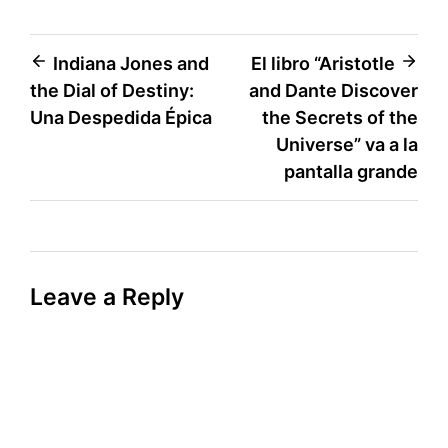
Post
Indiana Jones and
El libro “Aristotle
the Dial of Destiny:
and Dante Discover
navigation
Una Despedida Épica
the Secrets of the
Universe” va a la
pantalla grande
Leave a Reply