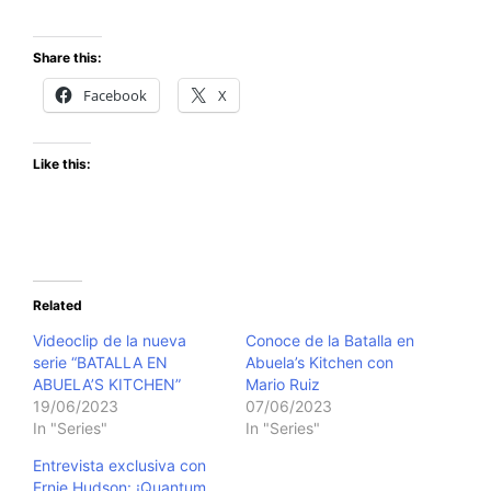
Share this:
Facebook
X
Like this:
Related
Videoclip de la nueva
Conoce de la Batalla en
serie “BATALLA EN
Abuela’s Kitchen con
ABUELA’S KITCHEN”
Mario Ruiz
19/06/2023
07/06/2023
In "Series"
In "Series"
Entrevista exclusiva con
Ernie Hudson: ¡Quantum