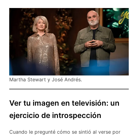
Martha Stewart y José Andrés.
Ver tu imagen en televisión: un
ejercicio de introspección
Cuando le pregunté cómo se sintió al verse por