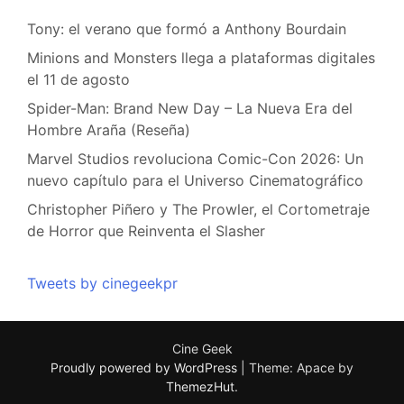
Tony: el verano que formó a Anthony Bourdain
Minions and Monsters llega a plataformas digitales
el 11 de agosto
Spider-Man: Brand New Day – La Nueva Era del
Hombre Araña (Reseña)
Marvel Studios revoluciona Comic-Con 2026: Un
nuevo capítulo para el Universo Cinematográfico
Christopher Piñero y The Prowler, el Cortometraje
de Horror que Reinventa el Slasher
Tweets by cinegeekpr
Cine Geek
Proudly powered by WordPress
|
Theme: Apace by
ThemezHut
.