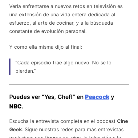
Verla enfrentarse a nuevos retos en televisión es
una extensión de una vida entera dedicada al
esfuerzo, al arte de cocinar, y a la búsqueda
constante de evolución personal.
Y como ella misma dijo al final:
“Cada episodio trae algo nuevo. No se lo
pierdan.”
Puedes ver “Yes, Chef!” en
Peacock
y
NBC
.
Escucha la entrevista completa en el podcast
Cine
Geek
. Sigue nuestras redes para más entrevistas
exclusivas con figuras del cine, la televisión y la