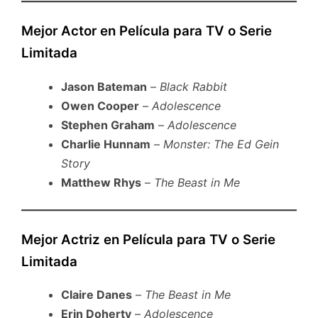
Mejor Actor en Película para TV o Serie
Limitada
Jason Bateman
–
Black Rabbit
Owen Cooper
–
Adolescence
Stephen Graham
–
Adolescence
Charlie Hunnam
–
Monster: The Ed Gein
Story
Matthew Rhys
–
The Beast in Me
Mejor Actriz en Película para TV o Serie
Limitada
Claire Danes
–
The Beast in Me
Erin Doherty
–
Adolescence