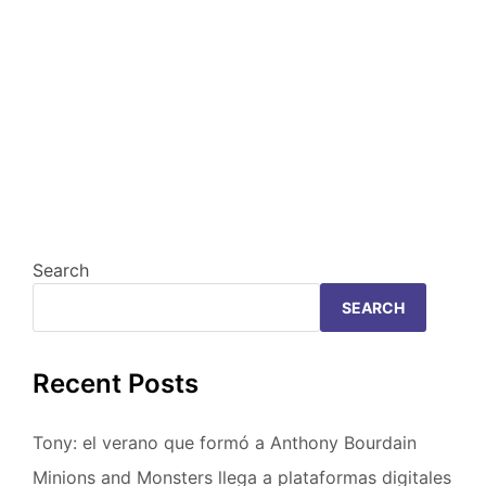
Search
SEARCH
Recent Posts
Tony: el verano que formó a Anthony Bourdain
Minions and Monsters llega a plataformas digitales