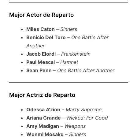
Mejor Actor de Reparto
Miles Caton
–
Sinners
Benicio Del Toro
–
One Battle After
Another
Jacob Elordi
–
Frankenstein
Paul Mescal
–
Hamnet
Sean Penn
–
One Battle After Another
Mejor Actriz de Reparto
Odessa A’zion
–
Marty Supreme
Ariana Grande
–
Wicked: For Good
Amy Madigan
–
Weapons
Wunmi Mosaku
–
Sinners