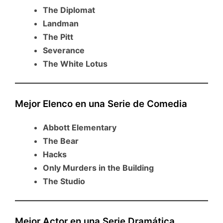
The Diplomat
Landman
The Pitt
Severance
The White Lotus
Mejor Elenco en una Serie de Comedia
Abbott Elementary
The Bear
Hacks
Only Murders in the Building
The Studio
Mejor Actor en una Serie Dramática