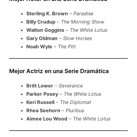
Sterling K. Brown
–
Paradise
Billy Crudup
–
The Morning Show
Walton Goggins
–
The White Lotus
Gary Oldman
–
Slow Horses
Noah Wyle
–
The Pitt
Mejor Actriz en una Serie Dramática
Britt Lower
–
Severance
Parker Posey
–
The White Lotus
Keri Russell
–
The Diplomat
Rhea Seehorn
–
Pluribus
Aimee Lou Wood
–
The White Lotus