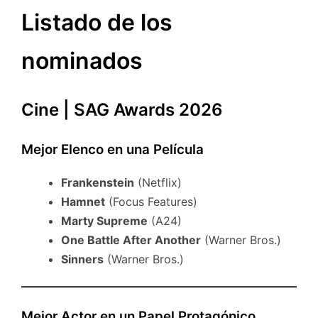
Listado de los
nominados
Cine | SAG Awards 2026
Mejor Elenco en una Película
Frankenstein
(Netflix)
Hamnet
(Focus Features)
Marty Supreme
(A24)
One Battle After Another
(Warner Bros.)
Sinners
(Warner Bros.)
Mejor Actor en un Papel Protagónico