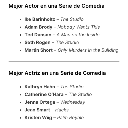
Mejor Actor en una Serie de Comedia
Ike Barinholtz
–
The Studio
Adam Brody
–
Nobody Wants This
Ted Danson
–
A Man on the Inside
Seth Rogen
–
The Studio
Martin Short
–
Only Murders in the Building
Mejor Actriz en una Serie de Comedia
Kathryn Hahn
–
The Studio
Catherine O’Hara
–
The Studio
Jenna Ortega
–
Wednesday
Jean Smart
–
Hacks
Kristen Wiig
–
Palm Royale