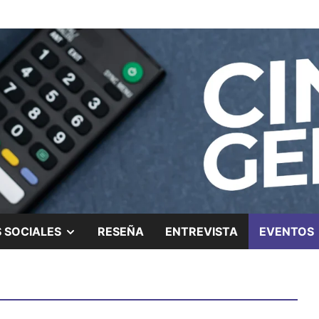
ing.
SHOW
 SOCIALES
RESEÑA
ENTREVISTA
EVENTOS
SUB
MENU