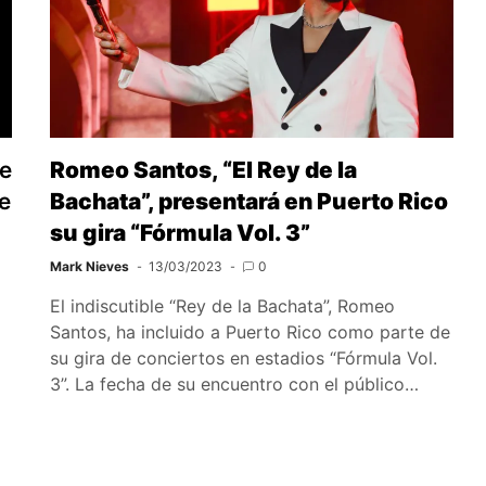
de
Romeo Santos, “El Rey de la
e
Bachata”, presentará en Puerto Rico
su gira “Fórmula Vol. 3”
Mark Nieves
13/03/2023
0
á
El indiscutible “Rey de la Bachata”, Romeo
Santos, ha incluido a Puerto Rico como parte de
su gira de conciertos en estadios “Fórmula Vol.
3”. La fecha de su encuentro con el público…