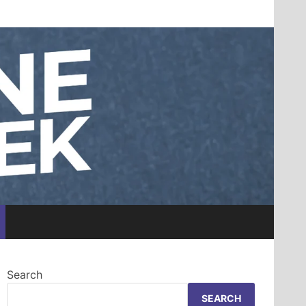
Search
SEARCH