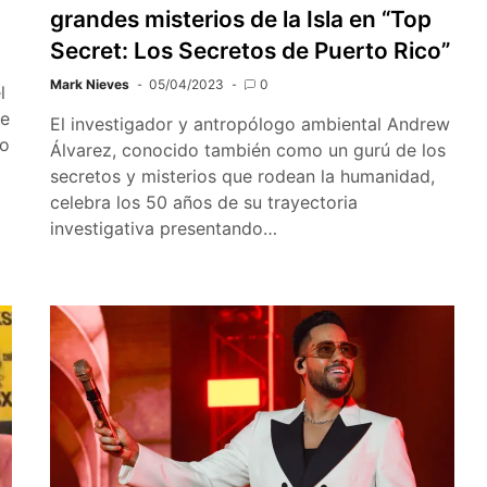
grandes misterios de la Isla en “Top
Secret: Los Secretos de Puerto Rico”
Mark Nieves
05/04/2023
0
l
se
El investigador y antropólogo ambiental Andrew
io
Álvarez, conocido también como un gurú de los
secretos y misterios que rodean la humanidad,
celebra los 50 años de su trayectoria
investigativa presentando…