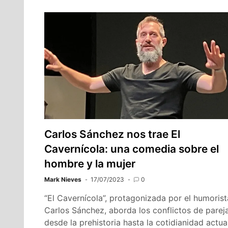
Carlos Sánchez nos trae El
Cavernícola: una comedia sobre el
hombre y la mujer
Mark Nieves
17/07/2023
0
“El Cavernícola”, protagonizada por el humorist
Carlos Sánchez, aborda los conflictos de parej
desde la prehistoria hasta la cotidianidad actual